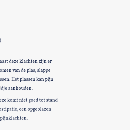
)
aast deze klachten zijn er
omen van de plas, slappe
assen. Het plassen kan pijn
ijdje aanhouden.
eze komt niet goed tot stand
bstipatie, een opgeblazen
pijnklachten.