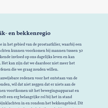
uik- en bekkenregio
ie in het gebied van de prostaatklier, waarbij een
nklachten kunnen voorkomen bij mannen tussen 30
erkende invloed op ons dagelijks leven en kan
. Het kan zijn dat we daardoor niet meer het
fenen die we graag zouden willen.
 aanwijsbare redenen voor het ontstaan van de
nden, wil dat niet zeggen dat er niets aan de
nnen voortkomen uit het bewegingsapparaat en
t een erg belangrijke rol bij het in stand
pijnklachten in en rondom het bekkengebied. Dit