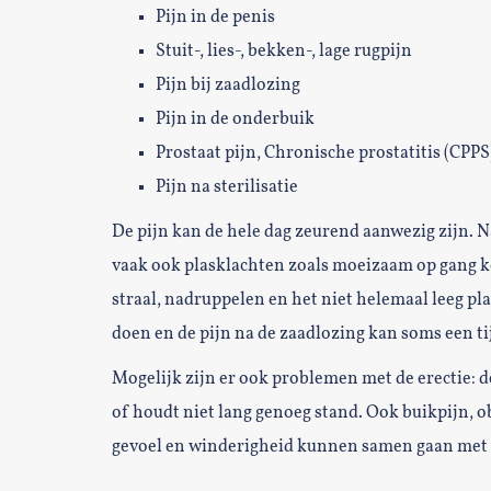
Pijn in de penis
Stuit-, lies-, bekken-, lage rugpijn
Pijn bij zaadlozing
Pijn in de onderbuik
Prostaat pijn, Chronische prostatitis (CPPS
Pijn na sterilisatie
De pijn kan de hele dag zeurend aanwezig zijn. N
vaak ook plasklachten zoals moeizaam op gang k
straal, nadruppelen en het niet helemaal leeg pl
doen en de pijn na de zaadlozing kan soms een t
Mogelijk zijn er ook problemen met de erectie: d
of houdt niet lang genoeg stand. Ook buikpijn, o
gevoel en winderigheid kunnen samen gaan met 