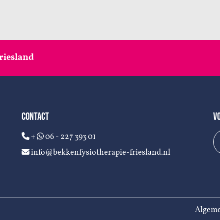
riesland
CONTACT
V
+
06 - 227 393 01
info@bekkenfysiotherapie-friesland.nl
Algeme