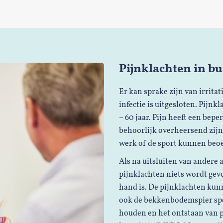
Pijnklachten in b
Er kan sprake zijn van irritat
infectie is uitgesloten. Pij
– 60 jaar. Pijn heeft een bep
behoorlijk overheersend zijn
werk of de sport kunnen beoe
Als na uitsluiten van andere
pijnklachten niets wordt gevo
hand is. De pijnklachten ku
ook de bekkenbodemspier speel
houden en het ontstaan van 