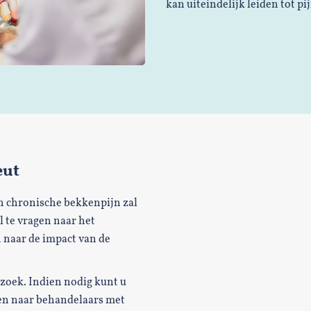
kan uiteindelijk leiden tot p
eut
in chronische bekkenpijn zal
l te vragen naar het
 naar de impact van de
rzoek. Indien nodig kunt u
n naar behandelaars met