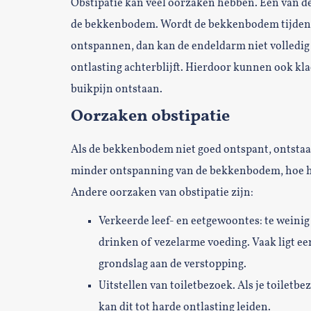
Obstipatie kan veel oorzaken hebben. Eén van d
de bekkenbodem. Wordt de bekkenbodem tijdens 
ontspannen, dan kan de endeldarm niet volledig
ontlasting achterblijft. Hierdoor kunnen ook kla
buikpijn ontstaan.
Oorzaken obstipatie
Als de bekkenbodem niet goed ontspant, ontstaat
minder ontspanning van de bekkenbodem, hoe h
Andere oorzaken van obstipatie zijn:
Verkeerde leef- en eetgewoontes: te wein
drinken of vezelarme voeding. Vaak ligt ee
grondslag aan de verstopping.
Uitstellen van toiletbezoek. Als je toiletb
kan dit tot harde ontlasting leiden.