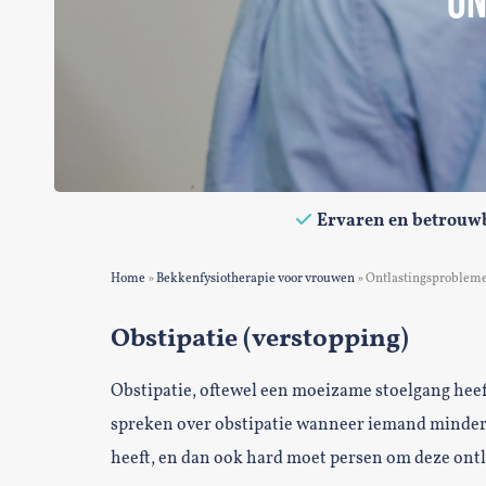
ON
Ervaren en betrouw
Home
»
Bekkenfysiotherapie voor vrouwen
»
Ontlastingsprobleme
Obstipatie (verstopping)
Obstipatie, oftewel een moeizame stoelgang hee
spreken over obstipatie wanneer iemand minder 
heeft, en dan ook hard moet persen om deze ontla