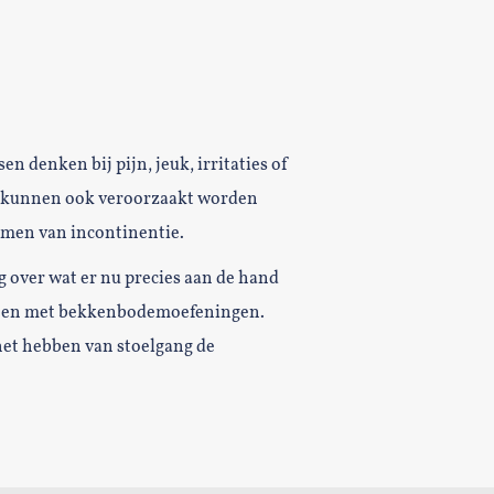
n denken bij pijn, jeuk, irritaties of
n kunnen ook veroorzaakt worden
ormen van incontinentie.
 over wat er nu precies aan de hand
ag en met bekkenbodemoefeningen.
het hebben van stoelgang de