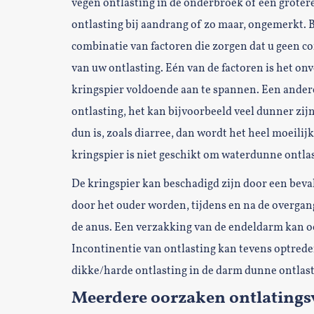
vegen ontlasting in de onderbroek of een groter
ontlasting bij aandrang of zo maar, ongemerkt. Bi
combinatie van factoren die zorgen dat u geen 
van uw ontlasting. Eén van de factoren is het o
kringspier voldoende aan te spannen. Een andere 
ontlasting, het kan bijvoorbeeld veel dunner zijn
dun is, zoals diarree, dan wordt het heel moeili
kringspier is niet geschikt om waterdunne ontla
De kringspier kan beschadigd zijn door een beva
door het ouder worden, tijdens en na de overgang
de anus. Een verzakking van de endeldarm kan oo
Incontinentie van ontlasting kan tevens optreden
dikke/harde ontlasting in de darm dunne ontlast
Meerdere oorzaken ontlatingsv