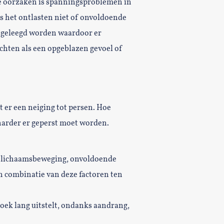
e oorzaken is spanningsproblemen in
het ontlasten niet of onvoldoende
 geleegd worden waardoor er
chten als een opgeblazen gevoel of
 er een neiging tot persen. Hoe
arder er geperst moet worden.
ig lichaamsbeweging, onvoldoende
n combinatie van deze factoren ten
ezoek lang uitstelt, ondanks aandrang,