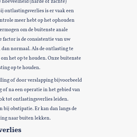
e hoeveelheid (harde of zachte)
j ontlastingsverlies is er vaak een
controle meer hebt op het ophouden
nvermogen om de buitenste anale
factor is de consistentie van uw
 dan normaal. Als de ontlasting te
jk om het op te houden. Onze buitenste
sting op te houden.
lling of door verslapping bijvoorbeeld
 of na een operatie in het gebied van
k tot ontlastingsverlies leiden.
 bij obstipatie. Er kan dan langs de
ing naar buiten lekken.
erlies