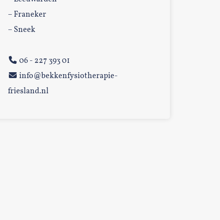
– Franeker
– Sneek
06 - 227 393 01
info@bekkenfysiotherapie-
friesland.nl