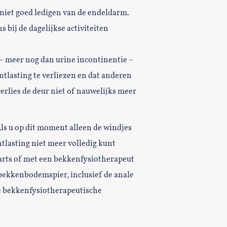
 niet goed ledigen van de endeldarm.
s bij de dagelijkse activiteiten
g – meer nog dan urine incontinentie –
ontlasting te verliezen en dat anderen
rlies de deur niet of nauwelijks meer
 Als u op dit moment alleen de windjes
tlasting niet meer volledig kunt
arts of met een bekkenfysiotherapeut
 bekkenbodemspier, inclusief de anale
de bekkenfysiotherapeutische