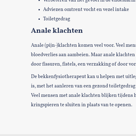
Verbeteren van het gevoel in de endeldarm
Adviezen omtrent vocht en vezel intake
Toiletgedrag
Anale klachten
Anale (pijn-)klachten komen veel voor. Veel mense
bloedverlies aan aambeien. Maar anale klachte
door fissuren, fistels, een verzakking of door v
De bekkenfysiotherapeut kan u helpen met uitleg
is, met het aanleren van een gezond toiletgedr
Veel mensen met anale klachten blijken tijdens 
kringspieren te sluiten in plaats van te openen.