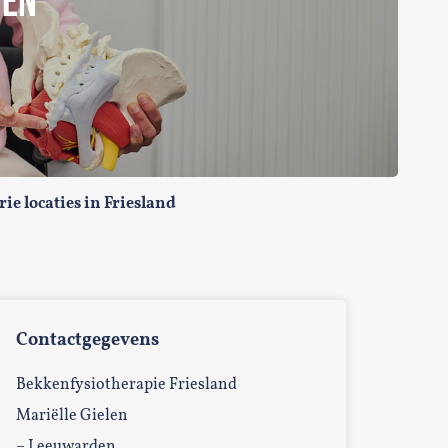
WEN
rie locaties in Friesland
Contactgegevens
Bekkenfysiotherapie Friesland
Mariëlle Gielen
– Leeuwarden