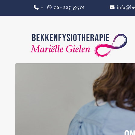
+
06 - 227 393 01
info@be