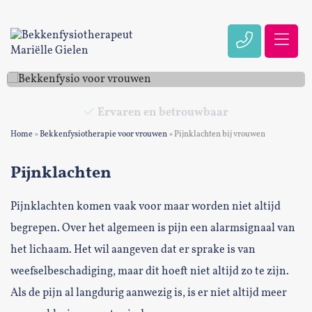
PIJNKLACHTEN BIJ VROUWEN
Ervaren en betrouwbaar
Home
»
Bekkenfysiotherapie voor vrouwen
»
Pijnklachten bij vrouwen
Pijnklachten
Pijnklachten komen vaak voor maar worden niet altijd
begrepen. Over het algemeen is pijn een alarmsignaal van
het lichaam. Het wil aangeven dat er sprake is van
weefselbeschadiging, maar dit hoeft niet altijd zo te zijn.
Als de pijn al langdurig aanwezig is, is er niet altijd meer