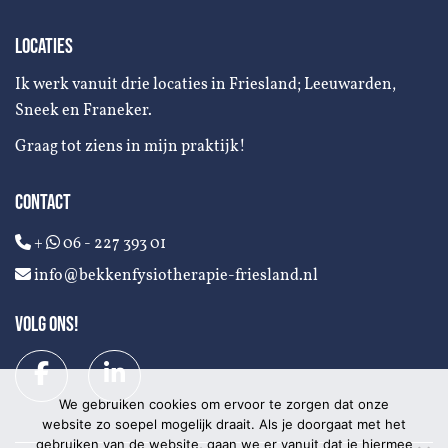
LOCATIES
Ik werk vanuit drie locaties in Friesland; Leeuwarden,
Sneek en Franeker.
Graag tot ziens in mijn praktijk!
CONTACT
+
06 - 227 393 01
info@bekkenfysiotherapie-friesland.nl
VOLG ONS!
We gebruiken cookies om ervoor te zorgen dat onze
website zo soepel mogelijk draait. Als je doorgaat met het
gebruiken van de website, gaan we er vanuit dat je hiermee