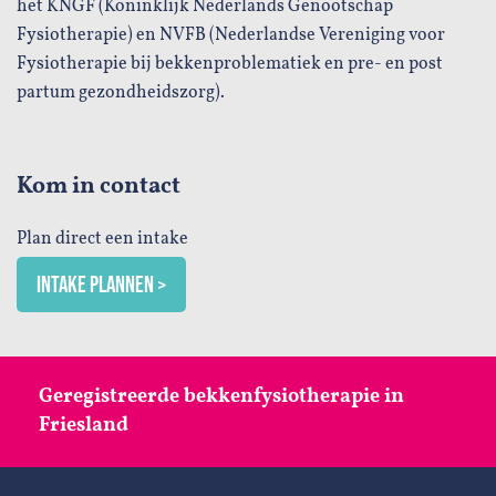
het KNGF (Koninklijk Nederlands Genootschap
Fysiotherapie) en NVFB (Nederlandse Vereniging voor
Fysiotherapie bij bekkenproblematiek en pre- en post
partum gezondheidszorg).
Kom in contact
Plan direct een intake
INTAKE PLANNEN >
Geregistreerde bekkenfysiotherapie in
Friesland